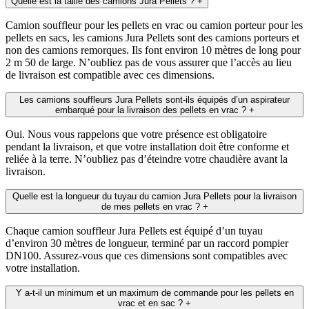
Quelle est la taille des camions Jura Pellets ?
+
Camion souffleur pour les pellets en vrac ou camion porteur pour les
pellets en sacs, les camions Jura Pellets sont des camions porteurs et
non des camions remorques. Ils font environ 10 mètres de long pour
2 m 50 de large. N’oubliez pas de vous assurer que l’accès au lieu
de livraison est compatible avec ces dimensions.
Les camions souffleurs Jura Pellets sont-ils équipés d’un aspirateur
embarqué pour la livraison des pellets en vrac ?
+
Oui. Nous vous rappelons que votre présence est obligatoire
pendant la livraison, et que votre installation doit être conforme et
reliée à la terre. N’oubliez pas d’éteindre votre chaudière avant la
livraison.
Quelle est la longueur du tuyau du camion Jura Pellets pour la livraison
de mes pellets en vrac ?
+
Chaque camion souffleur Jura Pellets est équipé d’un tuyau
d’environ 30 mètres de longueur, terminé par un raccord pompier
DN100. Assurez-vous que ces dimensions sont compatibles avec
votre installation.
Y a-t-il un minimum et un maximum de commande pour les pellets en
vrac et en sac ?
+