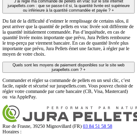
J’ai réglé ma commande de pellets en vrac sur le site internet
jurapellets.com : que se passe-t-il si, la quantité livrée est supérieure
ou inférieure à la quantité commandée et payée ?
+
Du fait de la difficulté d’estimer le remplissage de certains silos, il
peut arriver que la quantité de pellets en vrac livrée soit différente de
la quantité initialement commandée. Pas d’inquiétude, en cas de
quantité livrée moins importante que prévu, Jura Pellets rembourse
le trop-perçu par virement bancaire. En cas de quantité livrée plus
importante que prévu, Jura Pellets émet une facture, à régler par le
moyen de votre choix.
Quels sont les moyens de paiement disponibles sur le site web
jurapellets.com ?
+
Commander et régler sa commande de pellets en un seul clic, c’est
facile, rapide et sécurisé sur jurapellets.com. Vous pouvez choisir de
régler votre commande par carte bancaire (CB, Visa, Mastercard)
ou via ApplePay.
Rue de Frasne,
39250
Mignovillard (FR)
03 84 51 58 58
Horaires :