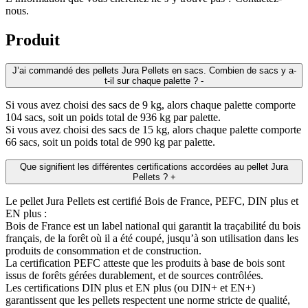
nous.
Produit
J’ai commandé des pellets Jura Pellets en sacs. Combien de sacs y a-
t-il sur chaque palette ?
-
Si vous avez choisi des sacs de 9 kg, alors chaque palette comporte
104 sacs, soit un poids total de 936 kg par palette.
Si vous avez choisi des sacs de 15 kg, alors chaque palette comporte
66 sacs, soit un poids total de 990 kg par palette.
Que signifient les différentes certifications accordées au pellet Jura
Pellets ?
+
Le pellet Jura Pellets est certifié Bois de France, PEFC, DIN plus et
EN plus :
Bois de France est un label national qui garantit la traçabilité du bois
français, de la forêt où il a été coupé, jusqu’à son utilisation dans les
produits de consommation et de construction.
La certification PEFC atteste que les produits à base de bois sont
issus de forêts gérées durablement, et de sources contrôlées.
Les certifications DIN plus et EN plus (ou DIN+ et EN+)
garantissent que les pellets respectent une norme stricte de qualité,