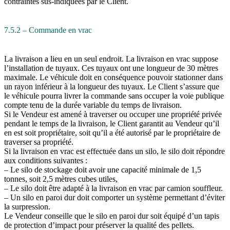
contraintes sus-indiquées par le Client.
7.5.2 – Commande en vrac
La livraison a lieu en un seul endroit. La livraison en vrac suppose
l’installation de tuyaux. Ces tuyaux ont une longueur de 30 mètres
maximale. Le véhicule doit en conséquence pouvoir stationner dans
un rayon inférieur à la longueur des tuyaux. Le Client s’assure que
le véhicule pourra livrer la commande sans occuper la voie publique
compte tenu de la durée variable du temps de livraison.
Si le Vendeur est amené à traverser ou occuper une propriété privée
pendant le temps de la livraison, le Client garantit au Vendeur qu’il
en est soit propriétaire, soit qu’il a été autorisé par le propriétaire de
traverser sa propriété.
Si la livraison en vrac est effectuée dans un silo, le silo doit répondre
aux conditions suivantes :
– Le silo de stockage doit avoir une capacité minimale de 1,5
tonnes, soit 2,5 mètres cubes utiles,
– Le silo doit être adapté à la livraison en vrac par camion souffleur.
– Un silo en paroi dur doit comporter un système permettant d’éviter
la surpression.
Le Vendeur conseille que le silo en paroi dur soit équipé d’un tapis
de protection d’impact pour préserver la qualité des pellets.