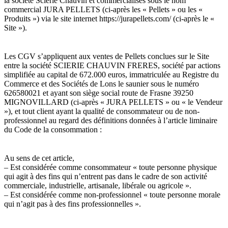
la société Scierie Chauvin et commercialisés sous le nom
commercial JURA PELLETS (ci-après les « Pellets » ou les «
Produits ») via le site internet https://jurapellets.com/ (ci-après le «
Site »).
Les CGV s’appliquent aux ventes de Pellets conclues sur le Site
entre la société SCIERIE CHAUVIN FRERES, société par actions
simplifiée au capital de 672.000 euros, immatriculée au Registre du
Commerce et des Sociétés de Lons le saunier sous le numéro
626580021 et ayant son siège social route de Frasne 39250
MIGNOVILLARD (ci-après « JURA PELLETS » ou « le Vendeur
»), et tout client ayant la qualité de consommateur ou de non-
professionnel au regard des définitions données à l’article liminaire
du Code de la consommation :
Au sens de cet article,
– Est considérée comme consommateur « toute personne physique
qui agit à des fins qui n’entrent pas dans le cadre de son activité
commerciale, industrielle, artisanale, libérale ou agricole ».
– Est considérée comme non-professionnel « toute personne morale
qui n’agit pas à des fins professionnelles ».