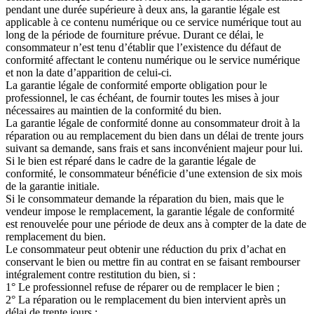
pendant une durée supérieure à deux ans, la garantie légale est
applicable à ce contenu numérique ou ce service numérique tout au
long de la période de fourniture prévue. Durant ce délai, le
consommateur n’est tenu d’établir que l’existence du défaut de
conformité affectant le contenu numérique ou le service numérique
et non la date d’apparition de celui-ci.
La garantie légale de conformité emporte obligation pour le
professionnel, le cas échéant, de fournir toutes les mises à jour
nécessaires au maintien de la conformité du bien.
La garantie légale de conformité donne au consommateur droit à la
réparation ou au remplacement du bien dans un délai de trente jours
suivant sa demande, sans frais et sans inconvénient majeur pour lui.
Si le bien est réparé dans le cadre de la garantie légale de
conformité, le consommateur bénéficie d’une extension de six mois
de la garantie initiale.
Si le consommateur demande la réparation du bien, mais que le
vendeur impose le remplacement, la garantie légale de conformité
est renouvelée pour une période de deux ans à compter de la date de
remplacement du bien.
Le consommateur peut obtenir une réduction du prix d’achat en
conservant le bien ou mettre fin au contrat en se faisant rembourser
intégralement contre restitution du bien, si :
1° Le professionnel refuse de réparer ou de remplacer le bien ;
2° La réparation ou le remplacement du bien intervient après un
délai de trente jours ;