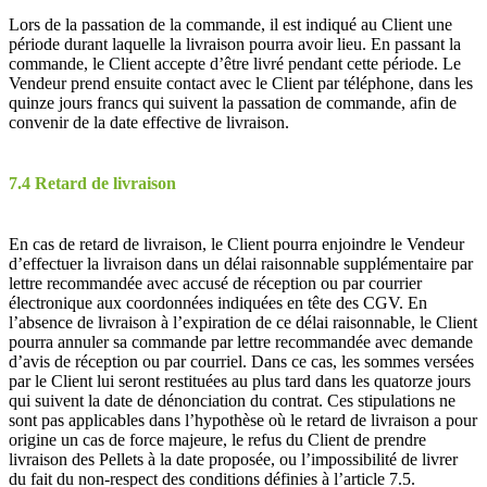
Lors de la passation de la commande, il est indiqué au Client une
période durant laquelle la livraison pourra avoir lieu. En passant la
commande, le Client accepte d’être livré pendant cette période. Le
Vendeur prend ensuite contact avec le Client par téléphone, dans les
quinze jours francs qui suivent la passation de commande, afin de
convenir de la date effective de livraison.
7.4 Retard de livraison
En cas de retard de livraison, le Client pourra enjoindre le Vendeur
d’effectuer la livraison dans un délai raisonnable supplémentaire par
lettre recommandée avec accusé de réception ou par courrier
électronique aux coordonnées indiquées en tête des CGV. En
l’absence de livraison à l’expiration de ce délai raisonnable, le Client
pourra annuler sa commande par lettre recommandée avec demande
d’avis de réception ou par courriel. Dans ce cas, les sommes versées
par le Client lui seront restituées au plus tard dans les quatorze jours
qui suivent la date de dénonciation du contrat. Ces stipulations ne
sont pas applicables dans l’hypothèse où le retard de livraison a pour
origine un cas de force majeure, le refus du Client de prendre
livraison des Pellets à la date proposée, ou l’impossibilité de livrer
du fait du non-respect des conditions définies à l’article 7.5.