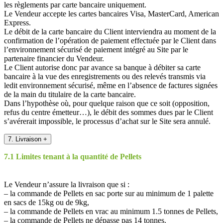
les règlements par carte bancaire uniquement.
Le Vendeur accepte les cartes bancaires Visa, MasterCard, American
Express.
Le débit de la carte bancaire du Client interviendra au moment de la
confirmation de l’opération de paiement effectuée par le Client dans
l’environnement sécurisé de paiement intégré au Site par le
partenaire financier du Vendeur.
Le Client autorise donc par avance sa banque à débiter sa carte
bancaire à la vue des enregistrements ou des relevés transmis via
ledit environnement sécurisé, même en l’absence de factures signées
de la main du titulaire de la carte bancaire.
Dans l’hypothèse où, pour quelque raison que ce soit (opposition,
refus du centre émetteur…), le débit des sommes dues par le Client
s’avérerait impossible, le processus d’achat sur le Site sera annulé.
7. Livraison
+
7.1 Limites tenant à la quantité de Pellets
Le Vendeur n’assure la livraison que si :
– la commande de Pellets en sac porte sur au minimum de 1 palette
en sacs de 15kg ou de 9kg,
– la commande de Pellets en vrac au minimum 1.5 tonnes de Pellets,
– la commande de Pellets ne dépasse pas 14 tonnes.