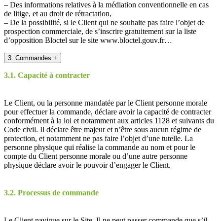
– Des informations relatives à la médiation conventionnelle en cas
de litige, et au droit de rétractation,
– De la possibilité, si le Client qui ne souhaite pas faire l’objet de
prospection commerciale, de s’inscrire gratuitement sur la liste
d’opposition Bloctel sur le site www.bloctel.gouv.fr…
3. Commandes
+
3.1. Capacité à contracter
Le Client, ou la personne mandatée par le Client personne morale
pour effectuer la commande, déclare avoir la capacité de contracter
conformément à la loi et notamment aux articles 1128 et suivants du
Code civil. Il déclare être majeur et n’être sous aucun régime de
protection, et notamment ne pas faire l’objet d’une tutelle. La
personne physique qui réalise la commande au nom et pour le
compte du Client personne morale ou d’une autre personne
physique déclare avoir le pouvoir d’engager le Client.
3.2. Processus de commande
Le Client navigue sur le Site. Il ne peut passer commande que s’il