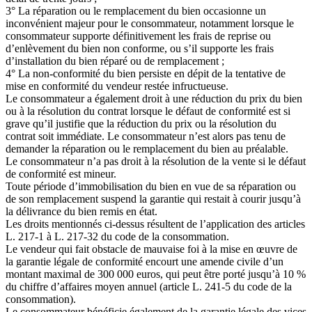
3° La réparation ou le remplacement du bien occasionne un
inconvénient majeur pour le consommateur, notamment lorsque le
consommateur supporte définitivement les frais de reprise ou
d’enlèvement du bien non conforme, ou s’il supporte les frais
d’installation du bien réparé ou de remplacement ;
4° La non-conformité du bien persiste en dépit de la tentative de
mise en conformité du vendeur restée infructueuse.
Le consommateur a également droit à une réduction du prix du bien
ou à la résolution du contrat lorsque le défaut de conformité est si
grave qu’il justifie que la réduction du prix ou la résolution du
contrat soit immédiate. Le consommateur n’est alors pas tenu de
demander la réparation ou le remplacement du bien au préalable.
Le consommateur n’a pas droit à la résolution de la vente si le défaut
de conformité est mineur.
Toute période d’immobilisation du bien en vue de sa réparation ou
de son remplacement suspend la garantie qui restait à courir jusqu’à
la délivrance du bien remis en état.
Les droits mentionnés ci-dessus résultent de l’application des articles
L. 217-1 à L. 217-32 du code de la consommation.
Le vendeur qui fait obstacle de mauvaise foi à la mise en œuvre de
la garantie légale de conformité encourt une amende civile d’un
montant maximal de 300 000 euros, qui peut être porté jusqu’à 10 %
du chiffre d’affaires moyen annuel (article L. 241-5 du code de la
consommation).
Le consommateur bénéficie également de la garantie légale des vices