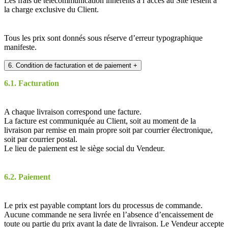
Les frais de télécommunication inhérents à l’accès au Site restent à
la charge exclusive du Client.
Tous les prix sont donnés sous réserve d’erreur typographique
manifeste.
6. Condition de facturation et de paiement
+
6.1. Facturation
A chaque livraison correspond une facture.
La facture est communiquée au Client, soit au moment de la
livraison par remise en main propre soit par courrier électronique,
soit par courrier postal.
Le lieu de paiement est le siège social du Vendeur.
6.2. Paiement
Le prix est payable comptant lors du processus de commande.
Aucune commande ne sera livrée en l’absence d’encaissement de
toute ou partie du prix avant la date de livraison. Le Vendeur accepte